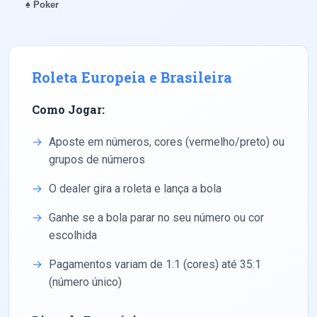
♠️ Poker
Roleta Europeia e Brasileira
Como Jogar:
Aposte em números, cores (vermelho/preto) ou
grupos de números
O dealer gira a roleta e lança a bola
Ganhe se a bola parar no seu número ou cor
escolhida
Pagamentos variam de 1:1 (cores) até 35:1
(número único)