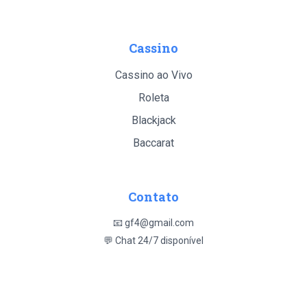
Cassino
Cassino ao Vivo
Roleta
Blackjack
Baccarat
Contato
📧
gf4@gmail.com
💬 Chat 24/7 disponível