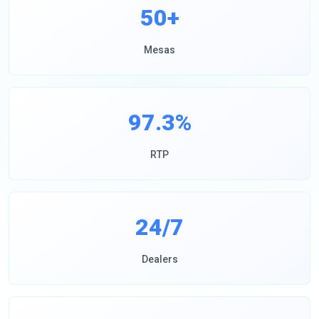
50+
Mesas
97.3%
RTP
24/7
Dealers