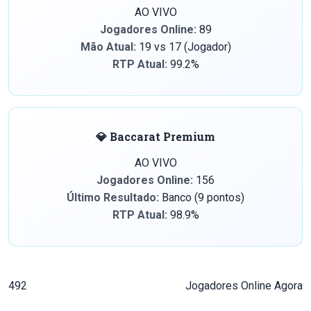
AO VIVO
Jogadores Online:
89
Mão Atual:
19 vs 17 (Jogador)
RTP Atual:
99.2%
💎 Baccarat Premium
AO VIVO
Jogadores Online:
156
Último Resultado:
Banco (9 pontos)
RTP Atual:
98.9%
492
Jogadores Online Agora