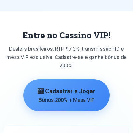
Entre no Cassino VIP!
Dealers brasileiros, RTP 97.3%, transmissão HD e
mesa VIP exclusiva. Cadastre-se e ganhe bônus de
200%!
🎰 Cadastrar e Jogar
Bônus 200% + Mesa VIP