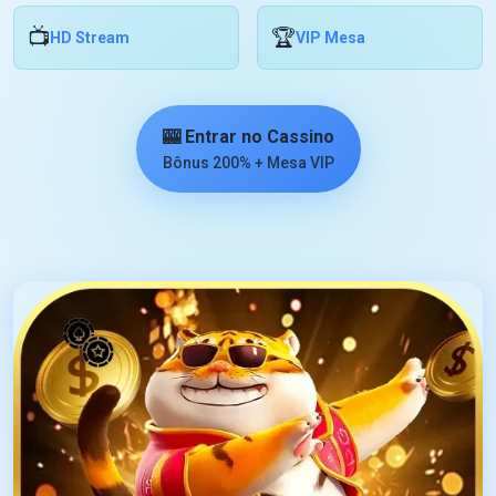
📺
🏆
HD Stream
VIP Mesa
🎰 Entrar no Cassino
Bônus 200% + Mesa VIP