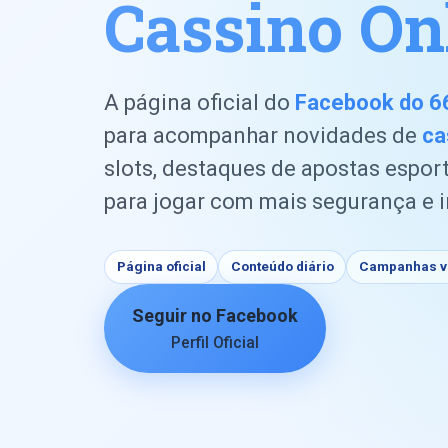
Cassino On
A página oficial do
Facebook do 6
para acompanhar novidades de
ca
slots, destaques de apostas espor
para jogar com mais segurança e 
Página oficial
Conteúdo diário
Campanhas ve
Seguir no Facebook
Perfil Oficial