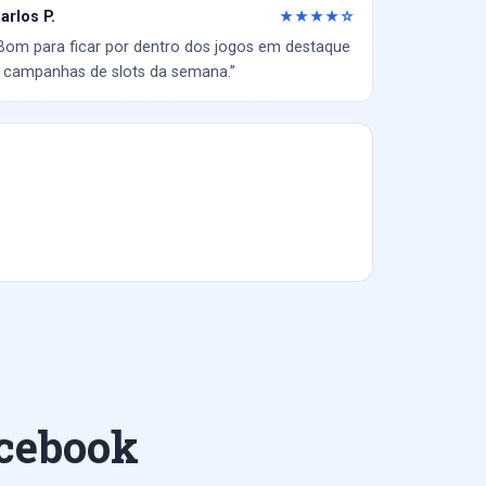
arlos P.
★★★★☆
Bom para ficar por dentro dos jogos em destaque
 campanhas de slots da semana.”
cebook