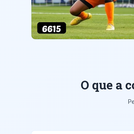
O que a 
Pe