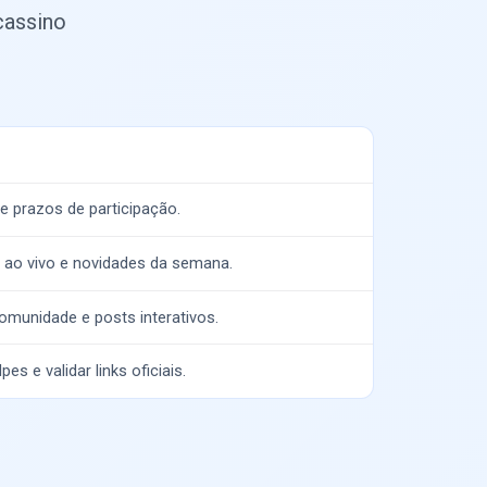
cassino
 e prazos de participação.
o ao vivo e novidades da semana.
omunidade e posts interativos.
es e validar links oficiais.