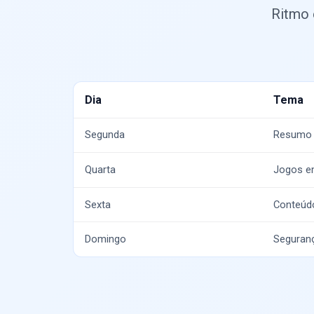
Ritmo 
Dia
Tema
Segunda
Resumo 
Quarta
Jogos e
Sexta
Conteúdo
Domingo
Seguran