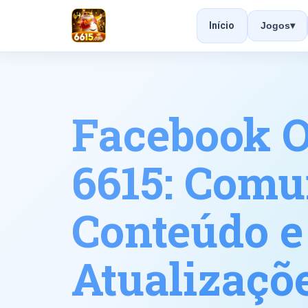
Início
Jogos
▾
Facebook O
6615: Comu
Conteúdo e
Atualizaçõ