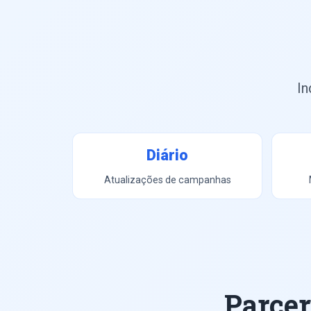
In
Diário
Atualizações de campanhas
Parcer