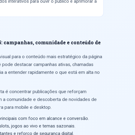
os interativos para ouvir o público e aprimorar a
15: campanhas, comunidade e conteúdo de
isual para o conteúdo mais estratégico da página
cê pode destacar campanhas ativas, chamadas
ia a entender rapidamente o que está em alta no
ta é concentrar publicações que reforçam
m a comunidade e descoberta de novidades de
ara para mobile e desktop.
rincipais com foco em alcance e conversão.
lots, jogos ao vivo e temas sazonais.
antes e reforço de segurança digital.