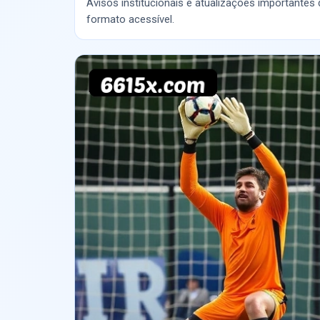
Avisos institucionais e atualizações importantes
formato acessível.