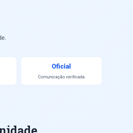
de.
Oficial
Comunicação verificada
unidade