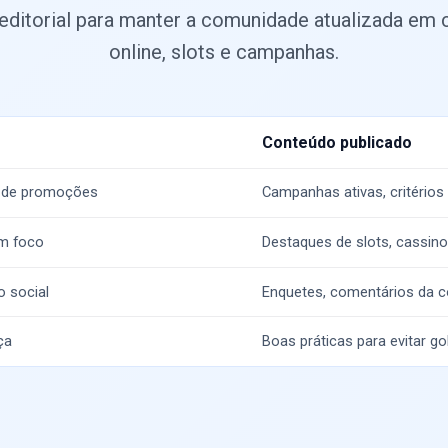
editorial para manter a comunidade atualizada em 
online, slots e campanhas.
Conteúdo publicado
de promoções
Campanhas ativas, critérios
m foco
Destaques de slots, cassin
 social
Enquetes, comentários da c
ça
Boas práticas para evitar golp