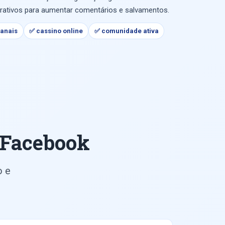
rativos para aumentar comentários e salvamentos.
anais
✅ cassino online
✅ comunidade ativa
 Facebook
o e