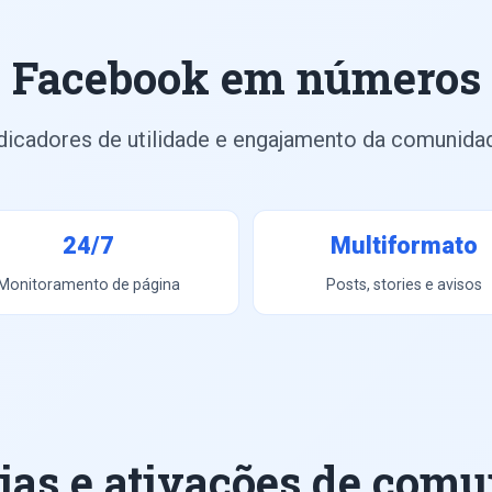
Facebook em números
dicadores de utilidade e engajamento da comunida
24/7
Multiformato
Monitoramento de página
Posts, stories e avisos
ias e ativações de com