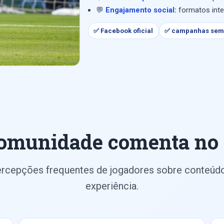
💬
Engajamento social:
formatos inte
✅ Facebook oficial
✅ campanhas sem
comunidade comenta no
rcepções frequentes de jogadores sobre conteúd
experiência.