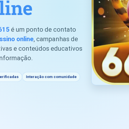
line
615
é um ponto de contato
ssino online
, campanhas de
tivas e conteúdos educativos
informação.
rificadas
Interação com comunidade