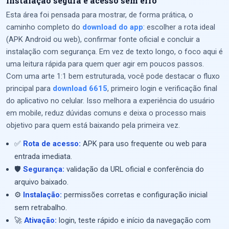
instalação segura e acesso sem erro
Esta área foi pensada para mostrar, de forma prática, o
caminho completo do
download do app
: escolher a rota ideal
(APK Android ou web), confirmar fonte oficial e concluir a
instalação com segurança. Em vez de texto longo, o foco aqui é
uma leitura rápida para quem quer agir em poucos passos.
Com uma arte 1:1 bem estruturada, você pode destacar o fluxo
principal para
download 6615
, primeiro login e verificação final
do aplicativo no celular. Isso melhora a experiência do usuário
em mobile, reduz dúvidas comuns e deixa o processo mais
objetivo para quem está baixando pela primeira vez.
✅
Rota de acesso:
APK para uso frequente ou web para
entrada imediata.
🛡️
Segurança:
validação da URL oficial e conferência do
arquivo baixado.
⚙️
Instalação:
permissões corretas e configuração inicial
sem retrabalho.
🚀
Ativação:
login, teste rápido e início da navegação com